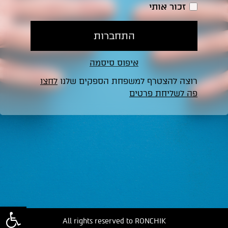
זכור אותי
התחברות
איפוס סיסמה
רוצה להצטרף למשפחת הספקים שלנו
לחצו
פה לשליחת פרטים
פתח סרג
All rights reserved to RONCHIK