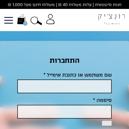
Ski
חנות סיטונאית | עלות משלוח 40 ₪ | משלוח חינם מעל 1,000 ₪
t
conten
0
התחברות
שם משתמש או כתובת אימייל
*
סיסמה
*